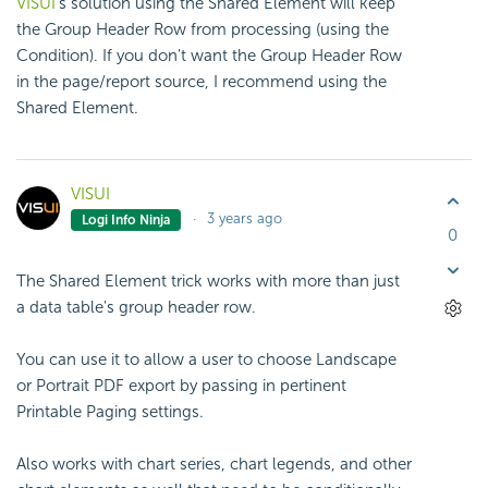
VISUI
's solution using the Shared Element will keep
the Group Header Row from processing (using the
Condition). If you don't want the Group Header Row
in the page/report source, I recommend using the
Shared Element.
VISUI
3 years ago
Logi Info Ninja
0
The Shared Element trick works with more than just
a data table's group header row.
You can use it to allow a user to choose Landscape
or Portrait PDF export by passing in pertinent
Printable Paging settings.
Also works with chart series, chart legends, and other