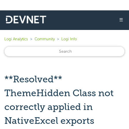
☰
Logi Analytics
Community
Logi Info
**Resolved**
ThemeHidden Class not
correctly applied in
NativeExcel exports