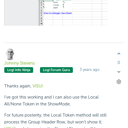
0
Johnny Stevens
3 years ago
Logi Info Ninja
Logi Forum Guru
Thanks again,
VISUI
I've got this working and I can also use the Local
All/None Token in the ShowMode.
For future posterity, the Local Token method will still
process the Group Header Row, but won't show it;