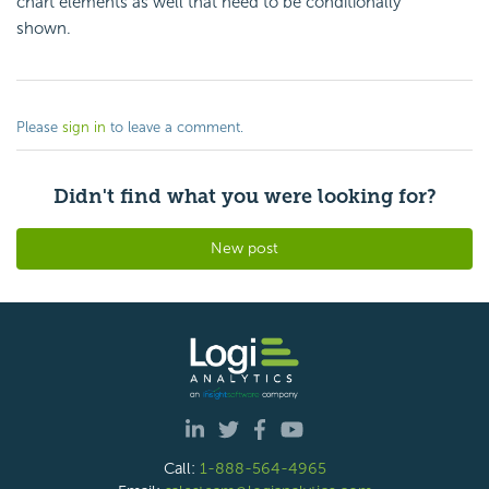
chart elements as well that need to be conditionally
shown.
Please
sign in
to leave a comment.
Didn't find what you were looking for?
New post
Call:
1-888-564-4965