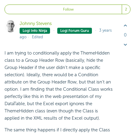
Fo
Follow
Johnny Stevens
3 years
Logi Info Ninja
Logi Forum Guru
0
ago
Edited
I am trying to conditionally apply the ThemeHidden
class to a Group Header Row (basically, hide the
Group Header if the user didn't make a specific
selection). Ideally, there would be a Condition
attribute on the Group Header Row, but that isn't an
option. I am finding that the Conditional Class works
perfectly like this in the web presentation of my
DataTable, but the Excel export ignores the
ThemeHidden class (even though the Class is
applied in the XML results of the Excel output).
The same thing happens if I directly apply the Class